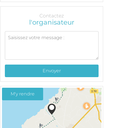
Contactez
l'organisateur
Envoyer
M'y rendre