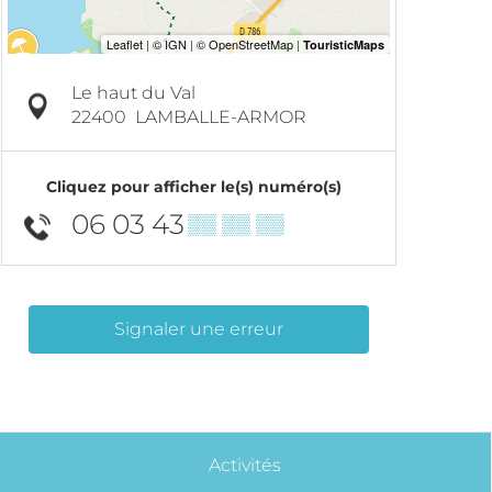
Le haut du Val
22400
LAMBALLE-ARMOR
Cliquez pour afficher le(s) numéro(s)
06 03 43
▒▒ ▒▒ ▒▒
Signaler une erreur
Activités