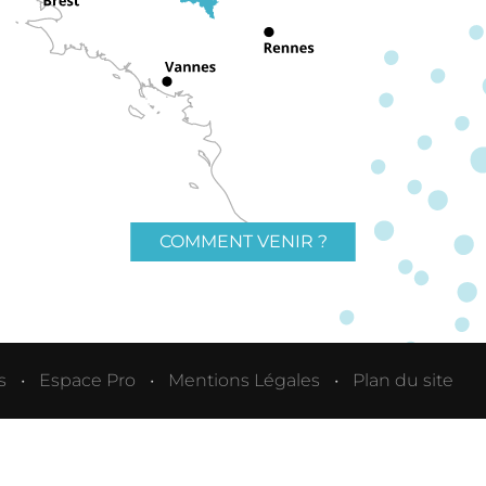
COMMENT VENIR ?
s
Espace Pro
Mentions Légales
Plan du site