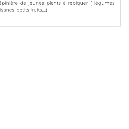
pépinière de jeunes plants à repiquer ( légumes
anes, petits fruits….)