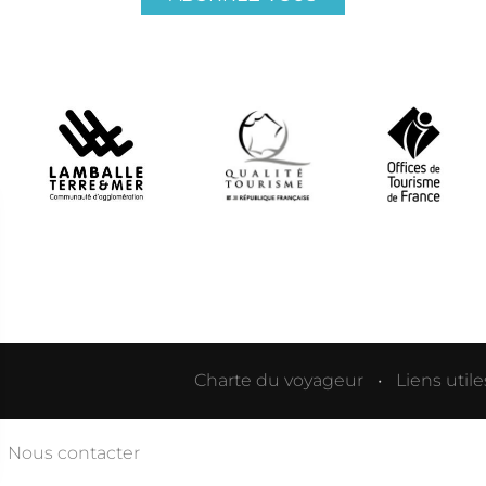
Charte du voyageur
Liens utile
Nous contacter