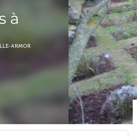
s à
LLE-ARMOR