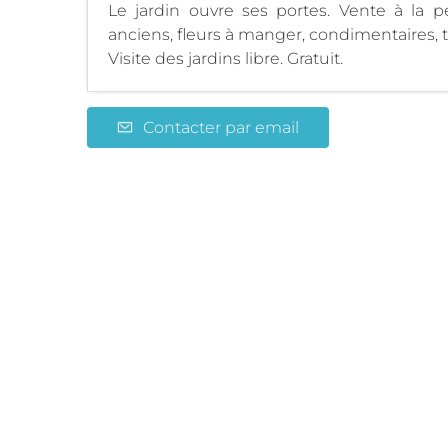
Le jardin ouvre ses portes. Vente à la 
anciens, fleurs à manger, condimentaires, tis
Visite des jardins libre. Gratuit.
Contacter par email