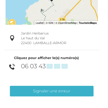
Jardin Herbarius
Le haut du Val
22400
LAMBALLE-ARMOR
Cliquez pour afficher le(s) numéro(s)
06 03 43
▒▒ ▒▒ ▒▒
Signaler une erreur