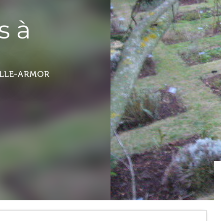
s à
LLE-ARMOR