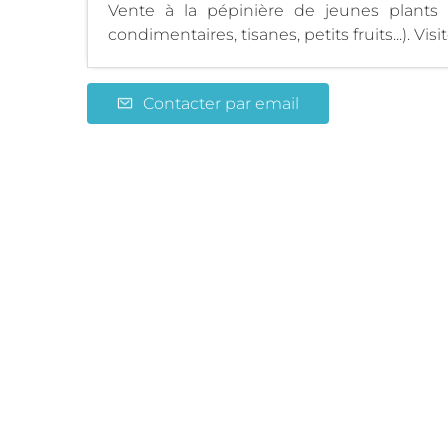
Vente à la pépinière de jeunes plants 
condimentaires, tisanes, petits fruits...). Visi
Contacter par email