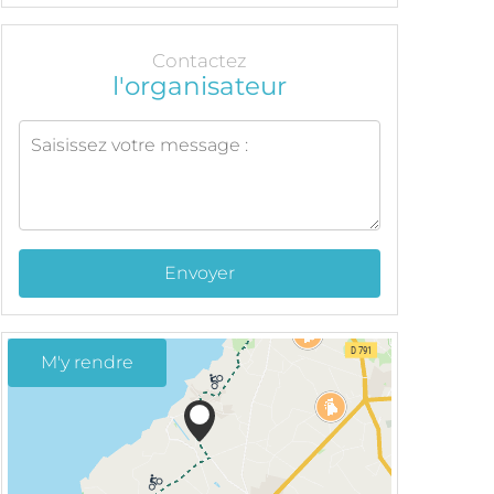
Contactez
l'organisateur
Envoyer
M'y rendre