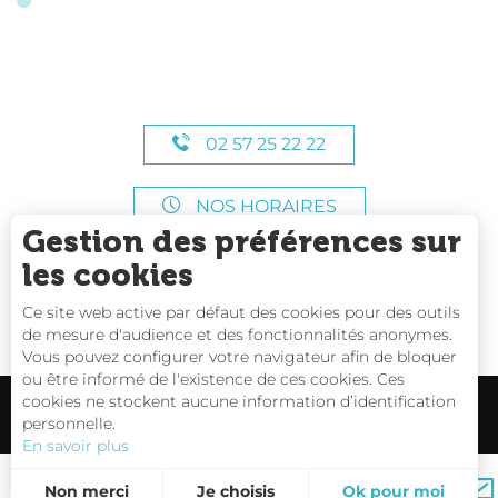
02 57 25 22 22
NOS HORAIRES
Gestion des préférences sur
les cookies
Ce site web active par défaut des cookies pour des outils
de mesure d'audience et des fonctionnalités anonymes.
Vous pouvez configurer votre navigateur afin de bloquer
ou être informé de l'existence de ces cookies. Ces
cookies ne stockent aucune information d’identification
personnelle.
En savoir plus
Carte interactive
Non merci
Je choisis
Ok pour moi