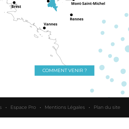
COMMENT VENIR ?
s
Espace Pro
Mentions Légales
Plan du site