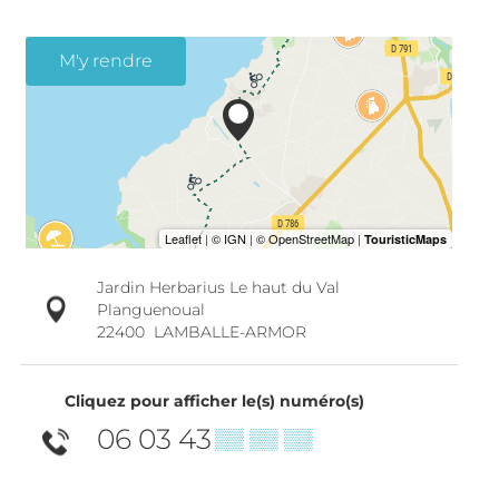
M'y rendre
Jardin Herbarius Le haut du Val
Planguenoual
22400
LAMBALLE-ARMOR
Cliquez pour afficher le(s) numéro(s)
06 03 43
▒▒ ▒▒ ▒▒