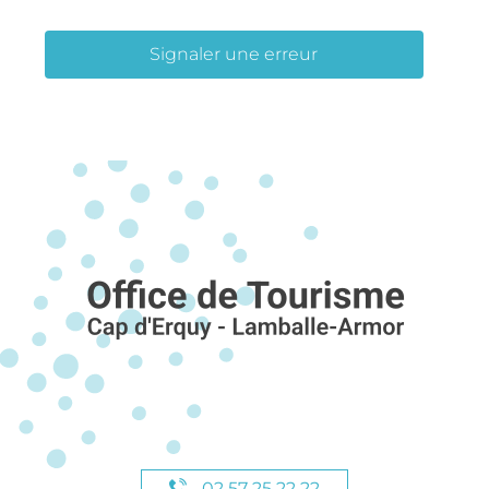
Signaler une erreur
02 57 25 22 22