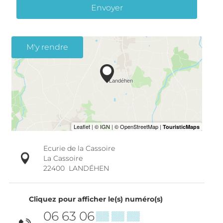
Envoyer
M'y rendre
Ecurie de la Cassoire
La Cassoire
22400
LANDÉHEN
Cliquez pour afficher le(s) numéro(s)
06 63 06
▒▒ ▒▒ ▒▒