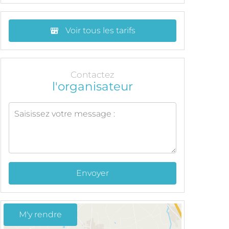
Voir tous les tarifs
Contactez
l'organisateur
Envoyer
M'y rendre