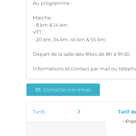
Au programme :
Marche :
- 8 km & 14 km
VTT :
- 20 km, 34 km, 45 km & 55 km
Départ de la salle des fêtes de 8h à 9h30.
Informations et contact par mail ou téléph
Contacter par email
Tarifs
Tarif d
• Eng