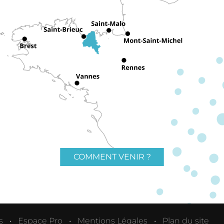
COMMENT VENIR ?
s
Espace Pro
Mentions Légales
Plan du site