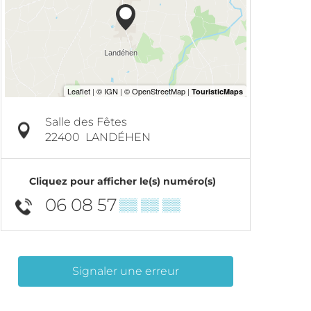
Salle des Fêtes
22400
LANDÉHEN
Cliquez pour afficher le(s) numéro(s)
06 08 57
▒▒ ▒▒ ▒▒
Signaler une erreur