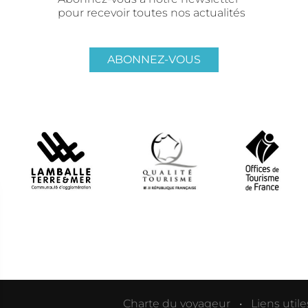
pour recevoir toutes nos actualités
ABONNEZ-VOUS
Charte du voyageur
Liens utile