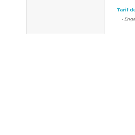
Tarif d
• Eng