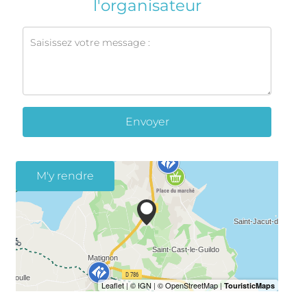
l'organisateur
Envoyer
M'y rendre