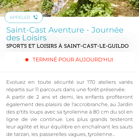
APPELER
Saint-Cast Aventure - Journée
des Loisirs
SPORTS ET LOISIRS
À SAINT-CAST-LE-GUILDO
TERMINÉ POUR AUJOURD'HUI
Evoluez en toute sécurité sur 170 ateliers variés
répartis sur 11 parcours dans une forêt préservée.
A partir de 2 ans et demi, les enfants profiteront
également des plaisirs de l'accrobranche, au Jardin
des p'tits loups avec sa tyrolienne à 80 cm du sol en
ligne de vie continue. Les plus grands testeront
leur agilité et leur équilibre en enchaînant les sauts
de tarzan, les passerelles vagues, tyrolienne...