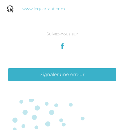
www.lequartaut.com
Suivez-nous sur
Signaler une erreur