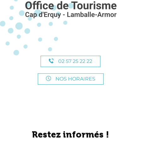
02 57 25 22 22
NOS HORAIRES
Restez informés !