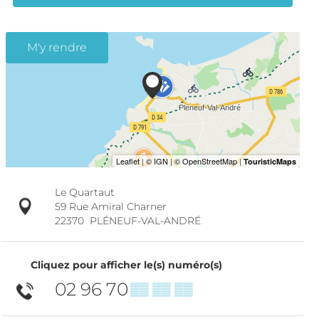
M'y rendre
Le Quartaut
59 Rue Amiral Charner
22370
PLÉNEUF-VAL-ANDRÉ
Cliquez pour afficher le(s) numéro(s)
02 96 70
▒▒ ▒▒ ▒▒