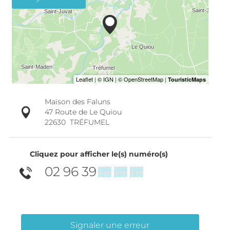
Maison des Faluns
47 Route de Le Quiou
22630
TRÉFUMEL
Cliquez pour afficher le(s) numéro(s)
02 96 39
▒▒ ▒▒ ▒▒
Signaler une erreur