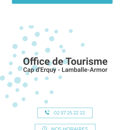
02 57 25 22 22
NOS HORAIRES