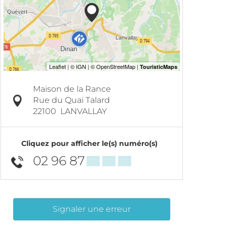
Maison de la Rance
Rue du Quai Talard
22100
LANVALLAY
Cliquez pour afficher le(s) numéro(s)
02 96 87
▒▒ ▒▒ ▒▒
Signaler une erreur