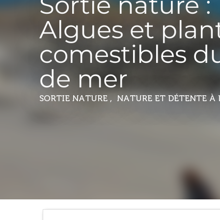
Sortie nature :
Algues et plan
comestibles d
de mer
SORTIE NATURE , NATURE ET DÉTENTE
À