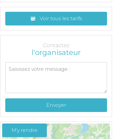
Voir tous les tarifs
Contactez
l'organisateur
Envoyer
M'y rendre