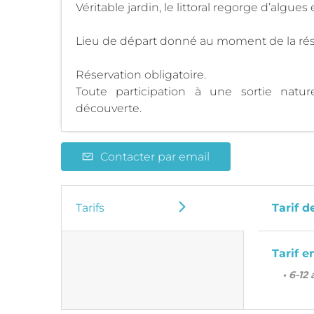
Véritable jardin, le littoral regorge d’algue
Lieu de départ donné au moment de la rés
Réservation obligatoire.
Toute participation à une sortie natu
découverte.
Contacter par email
Tarifs
Tarif d
Tarif e
• 6-12