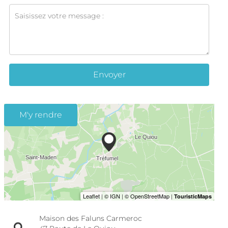
Envoyer
M'y rendre
Maison des Faluns Carmeroc