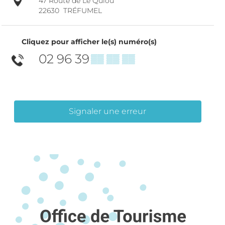
47 Route de Le Quiou
22630
TRÉFUMEL
Cliquez pour afficher le(s) numéro(s)
02 96 39
▒▒ ▒▒ ▒▒
Signaler une erreur