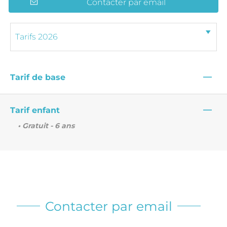
Contacter par email
—
Tarif de base
—
Tarif enfant
• Gratuit - 6 ans
Contacter par email