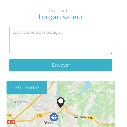
Contactez
l'organisateur
Envoyer
M'y rendre