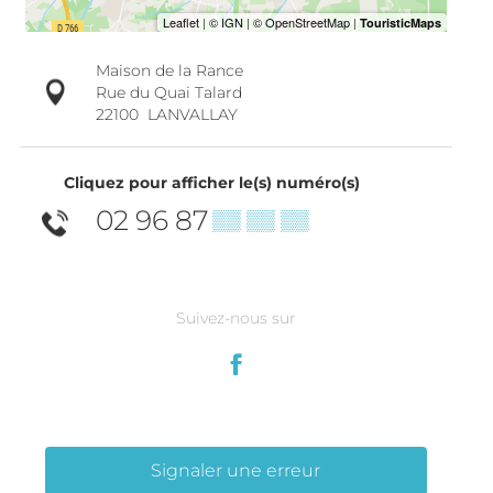
Maison de la Rance
Rue du Quai Talard
22100
LANVALLAY
Cliquez pour afficher le(s) numéro(s)
02 96 87
▒▒ ▒▒ ▒▒
Suivez-nous sur
Signaler une erreur