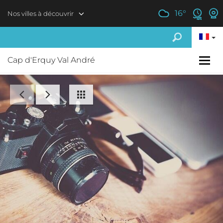
Aller au contenu principal
16
°
Nos villes à découvrir
Cap d'Erquy Val André