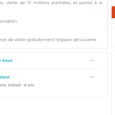
 vieille de 15 millions d’années, et partez à la
ervation.
met de visiter gratuitement l'espace découverte.
—
e base
—
nfant
 ans. Gratuit - 6 ans