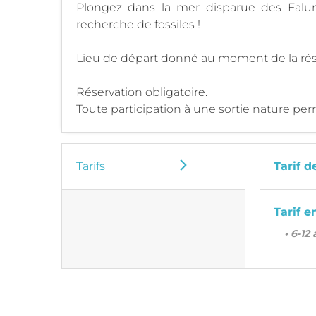
Plongez dans la mer disparue des Faluns,
recherche de fossiles !
Lieu de départ donné au moment de la rés
Réservation obligatoire.
Toute participation à une sortie nature per
Tarifs
Tarif d
Tarif e
• 6-12