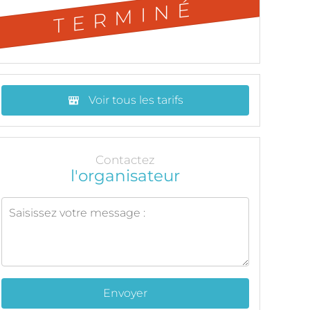
TERMINÉ
Voir tous les tarifs
Contactez
l'organisateur
Envoyer