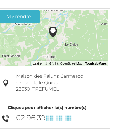
M'y rendre
Maison des Faluns Carmeroc
47 rue de le Quiou
22630
TRÉFUMEL
Cliquez pour afficher le(s) numéro(s)
02 96 39
▒▒ ▒▒ ▒▒