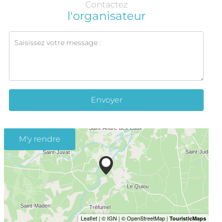
Contactez
l'organisateur
Envoyer
M'y rendre