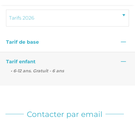
—
Tarif de base
—
Tarif enfant
• 6-12 ans. Gratuit - 6 ans
Contacter par email