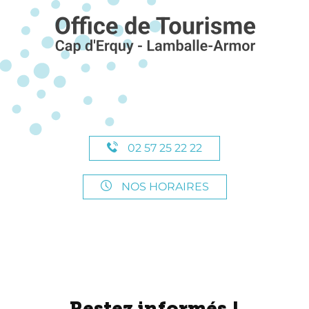
02 57 25 22 22
NOS HORAIRES
Restez informés !