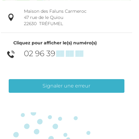
Maison des Faluns Carmeroc
47 rue de le Quiou
22630
TRÉFUMEL
Cliquez pour afficher le(s) numéro(s)
02 96 39
▒▒ ▒▒ ▒▒
Signaler une erreur