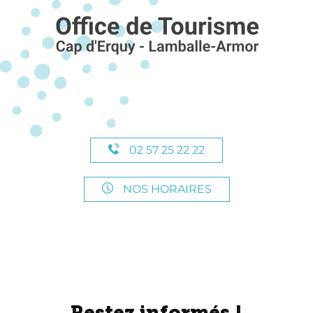
02 57 25 22 22
NOS HORAIRES
Restez informés !