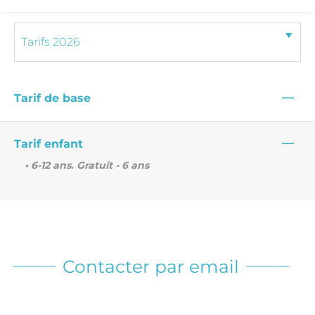
—
Tarif de base
—
Tarif enfant
• 6-12 ans. Gratuit - 6 ans
Contacter par email