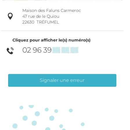
Maison des Faluns Carmeroc
47 rue de le Quiou
22630
TRÉFUMEL
Cliquez pour afficher le(s) numéro(s)
02 96 39
▒▒ ▒▒ ▒▒
Signaler une erreur