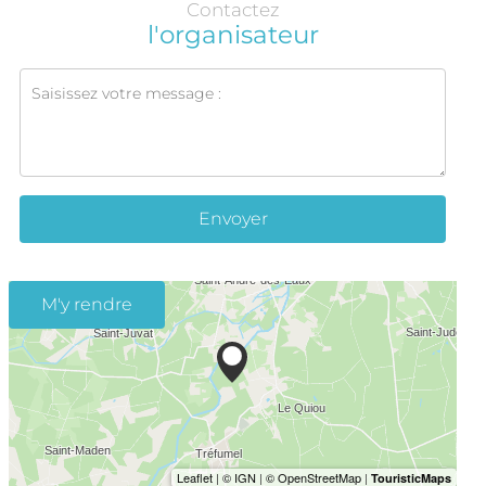
Contactez
l'organisateur
Envoyer
M'y rendre