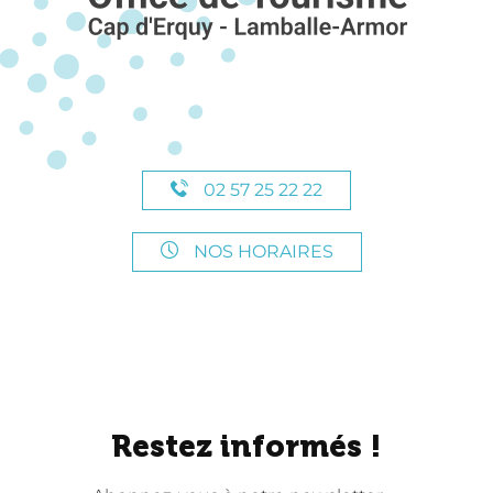
02 57 25 22 22
NOS HORAIRES
Restez informés !