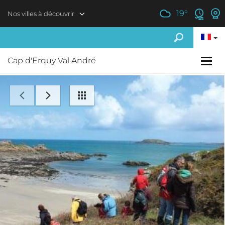
Aller au contenu principal
19
°
Nos villes à découvrir
Cap d'Erquy Val André