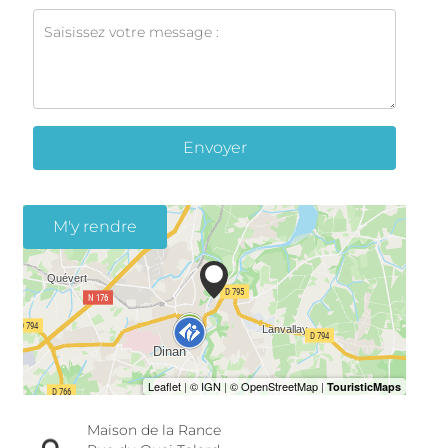
Envoyer
M'y rendre
Maison de la Rance