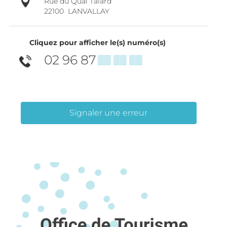
Rue du Quai Talard
22100
LANVALLAY
Cliquez pour afficher le(s) numéro(s)
02 96 87
▒▒ ▒▒ ▒▒
Signaler une erreur