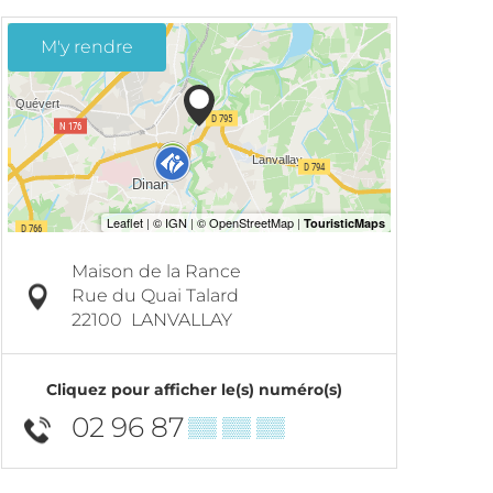
M'y rendre
Maison de la Rance
Rue du Quai Talard
22100
LANVALLAY
Cliquez pour afficher le(s) numéro(s)
02 96 87
▒▒ ▒▒ ▒▒