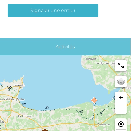
Signaler une erreur
Activités
+
−