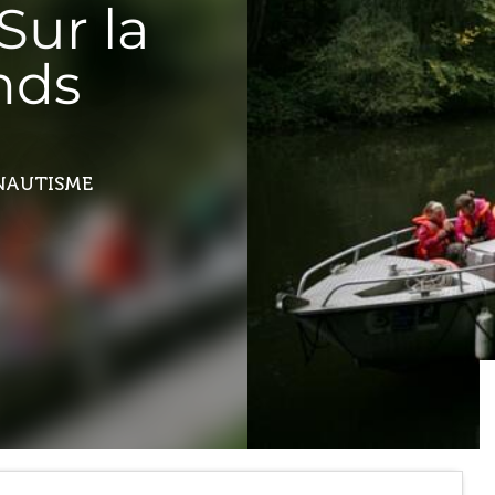
Sur la
nds
 NAUTISME