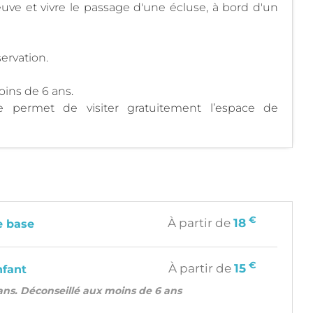
euve et vivre le passage d'une écluse, à bord d'un
ervation.
oins de 6 ans.
re permet de visiter gratuitement l’espace de
€
À partir de
18
e base
€
À partir de
15
nfant
 ans. Déconseillé aux moins de 6 ans