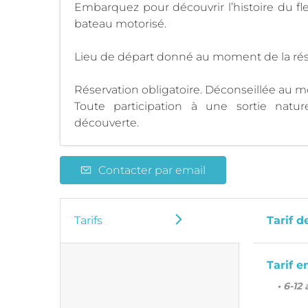
Embarquez pour découvrir l’histoire du fl
bateau motorisé.
Lieu de départ donné au moment de la rés
Réservation obligatoire. Déconseillée au m
Toute participation à une sortie natu
découverte.
Contacter par email
Tarifs
Tarif d
Tarif e
• 6-12