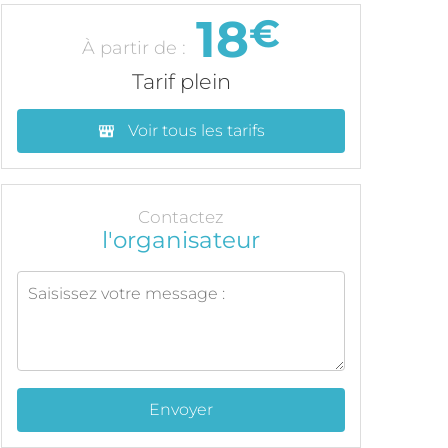
18
€
À partir de :
Tarif plein
Voir tous les tarifs
Contactez
l'organisateur
Envoyer