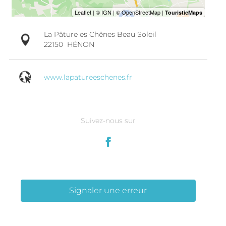
La Pâture es Chênes Beau Soleil
22150
HÉNON
www.lapatureeschenes.fr
Suivez-nous sur
Signaler une erreur