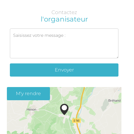
Contactez
l'organisateur
Envoyer
M'y rendre