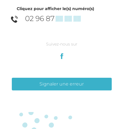
Cliquez pour afficher le(s) numéro(s)
02 96 87
▒▒ ▒▒ ▒▒
Suivez-nous sur
Signaler une erreur