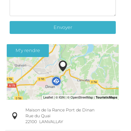
Envoyer
M'y rendre
Maison de la Rance Port de Dinan
Rue du Quai
22100
LANVALLAY