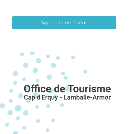
Signaler une erreur