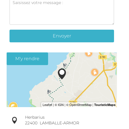
Envoyer
M'y rendre
Herbarius
22400
LAMBALLE-ARMOR