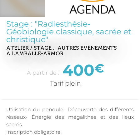
Stage : "Radiesthésie-
Géobiologie classique, sacrée et
christique"
ATELIER / STAGE , AUTRES EVÈNEMENTS
À LAMBALLE-ARMOR
400
€
À partir de :
Tarif plein
Utilisation du pendule- Découverte des différents
réseaux- Énergie des mégalithes et des lieux
sacrés.
Inscription obligatoire.