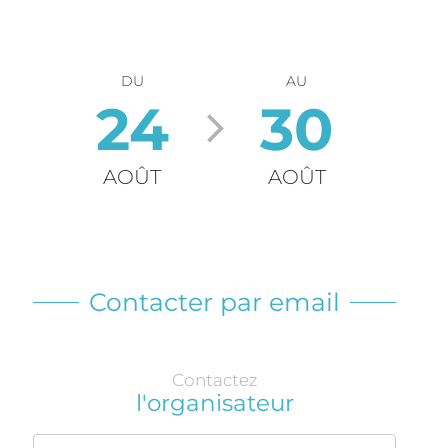
DU
AU
24
30
AOÛT
AOÛT
Contacter par email
Contactez
l'organisateur