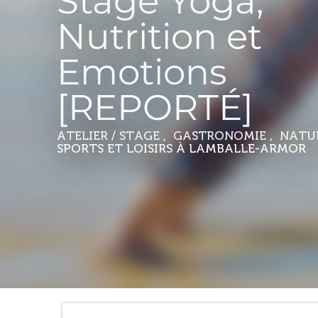
Stage Yoga,
Nutrition et
Emotions
[REPORTÉ]
ATELIER / STAGE , GASTRONOMIE , NATU
SPORTS ET LOISIRS
À LAMBALLE-ARMOR