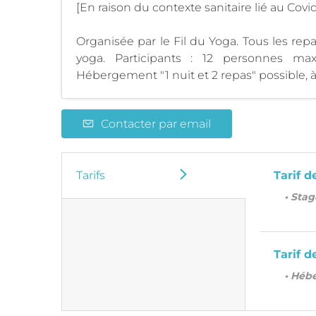
[En raison du contexte sanitaire lié au Cov
Organisée par le Fil du Yoga. Tous les rep
yoga. Participants : 12 personnes max
Hébergement "1 nuit et 2 repas" possible, à 
Contacter par email
Tarifs
Tarif d
• Stag
Tarif d
• Héb