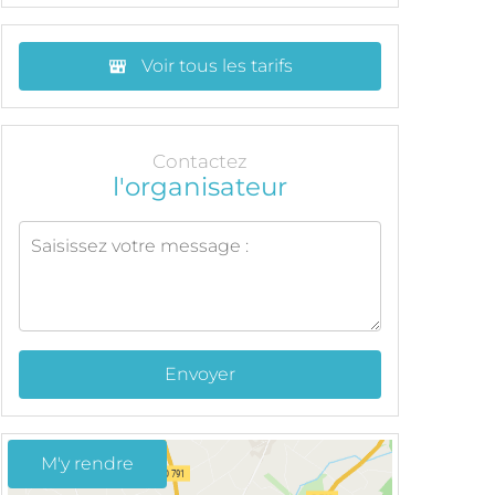
Voir tous les tarifs
Contactez
l'organisateur
Envoyer
M'y rendre