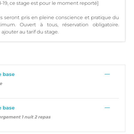
id-19, ce stage est pour le moment reporté]
as seront pris en pleine conscience et pratique du
imum. Ouvert à tous, réservation obligatoire.
ajouter au tarif du stage.
—
e base
e
—
e base
ergement 1 nuit 2 repas