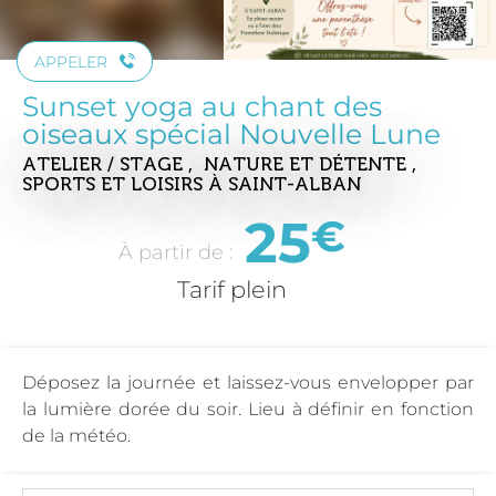
APPELER
Sunset yoga au chant des
oiseaux spécial Nouvelle Lune
ATELIER / STAGE , NATURE ET DÉTENTE ,
SPORTS ET LOISIRS
À SAINT-ALBAN
25
€
À partir de :
Tarif plein
Déposez la journée et laissez-vous envelopper par
la lumière dorée du soir. Lieu à définir en fonction
de la météo.