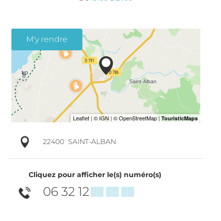
M'y rendre
22400
SAINT-ALBAN
Cliquez pour afficher le(s) numéro(s)
06 32 12
▒▒ ▒▒ ▒▒