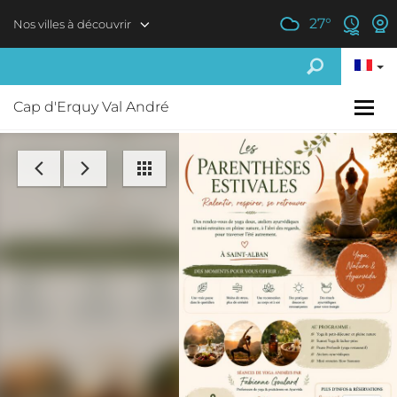
Aller au contenu principal
27
°
Nos villes à découvrir
Cap d'Erquy Val André