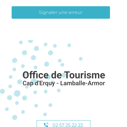
Signaler une erreur
02 57 25 22 22