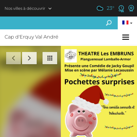
Aller au contenu principal
23
°
Nos villes à découvrir
Cap d'Erquy Val André