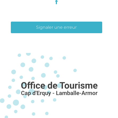
Signaler une erreur