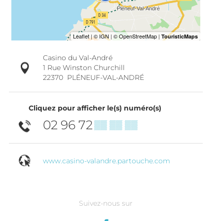
Casino du Val-André
1 Rue Winston Churchill
22370
PLÉNEUF-VAL-ANDRÉ
Cliquez pour afficher le(s) numéro(s)
02 96 72
▒▒ ▒▒ ▒▒
www.casino-valandre.partouche.com
Suivez-nous sur