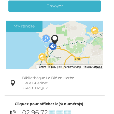
Envoyer
M'y rendre
Bibliothèque Le Blé en Herbe
1 Rue Guérinet
22430
ERQUY
Cliquez pour afficher le(s) numéro(s)
02 96 72
▒▒ ▒▒ ▒▒