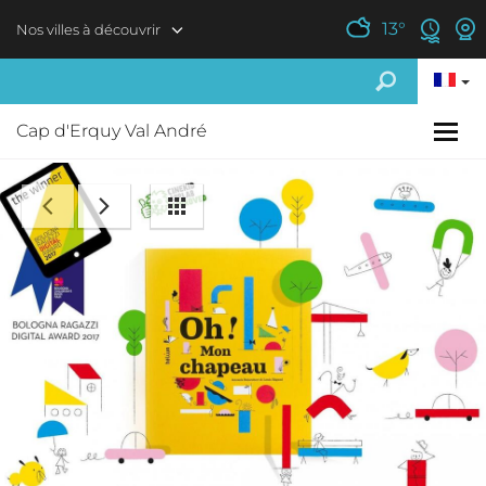
Aller au contenu principal
13
°
Nos villes à découvrir
Cap d'Erquy Val André