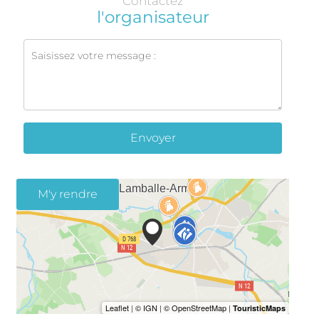
Contactez
l'organisateur
Envoyer
M'y rendre