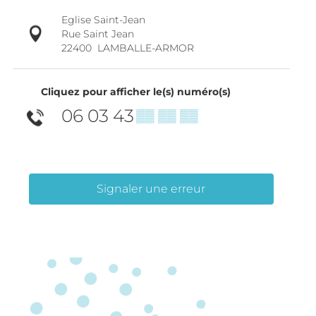
Eglise Saint-Jean
Rue Saint Jean
22400
LAMBALLE-ARMOR
Cliquez pour afficher le(s) numéro(s)
06 03 43
▒▒ ▒▒ ▒▒
Signaler une erreur