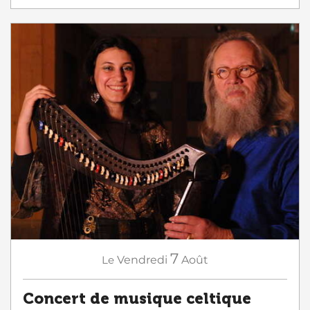
7
Le
Vendredi
Août
Concert de musique celtique