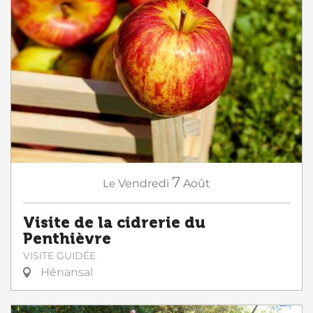
7
Le
Vendredi
Août
Visite de la cidrerie du
Penthièvre
VISITE GUIDÉE
Hénansal