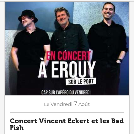
7
Le
Vendredi
Août
Concert Vincent Eckert et les Bad
Fish