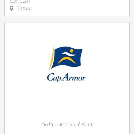
CONCERT
Erquy
6
7
Du
Juillet
au
Août