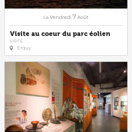
7
Le
Vendredi
Août
Visite au coeur du parc éolien
VISITE
Erquy