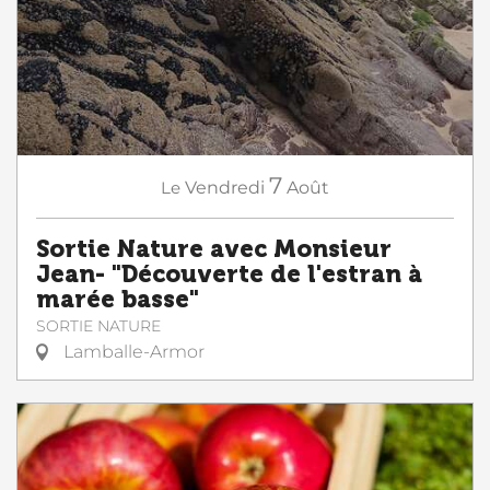
7
Le
Vendredi
Août
Sortie Nature avec Monsieur
Jean- "Découverte de l'estran à
marée basse"
SORTIE NATURE
Lamballe-Armor