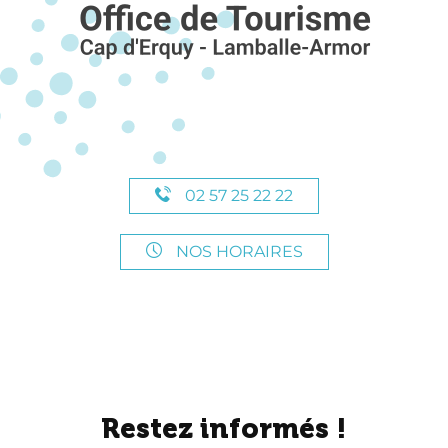
02 57 25 22 22
NOS HORAIRES
Restez informés !