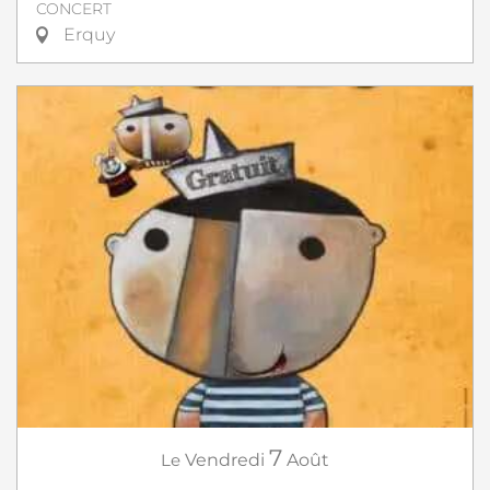
CONCERT
Erquy
7
Le
Vendredi
Août