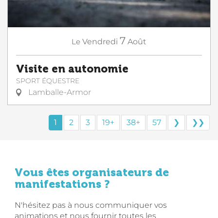
7
Le
Vendredi
Août
Visite en autonomie
SPORT ÉQUESTRE
Lamballe-Armor
1
2
3
19+
38+
57
❯
❯❯
Vous êtes organisateurs de
manifestations ?
N'hésitez pas à nous communiquer vos
animations et nous fournir toutes les