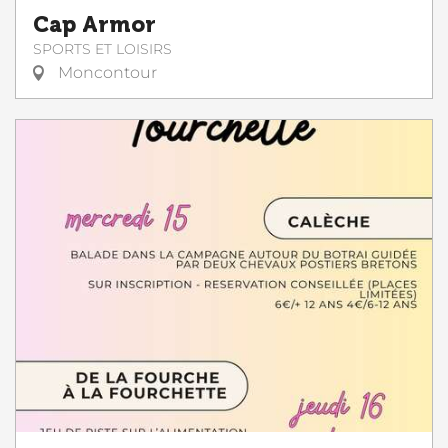
Cap Armor
SPORTS ET LOISIRS
Moncontour