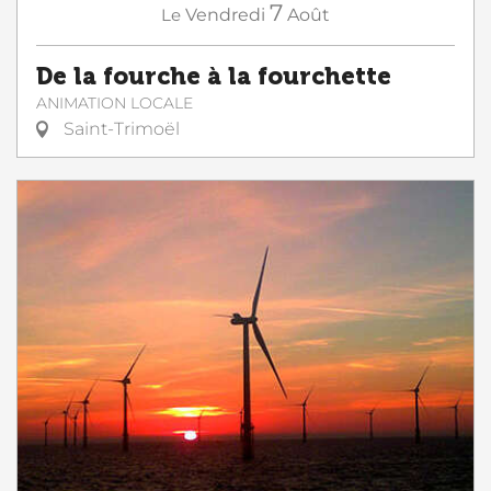
7
Le
Vendredi
Août
De la fourche à la fourchette
ANIMATION LOCALE
Saint-Trimoël