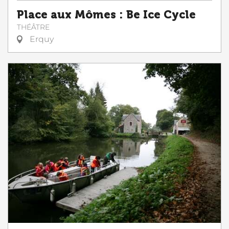
Place aux Mômes : Be Ice Cycle
THÉÂTRE
Erquy