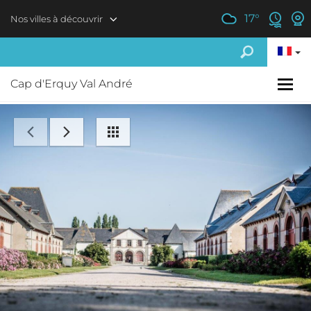
Aller au contenu principal
17
°
Nos villes à découvrir
Cap d'Erquy Val André