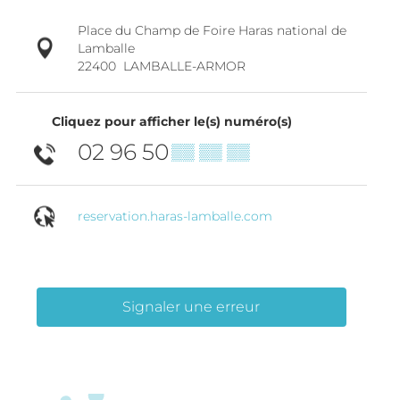
Place du Champ de Foire Haras national de
Lamballe
22400
LAMBALLE-ARMOR
Cliquez pour afficher le(s) numéro(s)
02 96 50
▒▒ ▒▒ ▒▒
reservation.haras-lamballe.com
Signaler une erreur