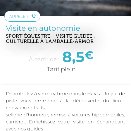
APPELER
Visite en autonomie
SPORT ÉQUESTRE , VISITE GUIDÉE ,
CULTURELLE
À LAMBALLE-ARMOR
8,5
€
À partir de :
Tarif plein
Déambulez à votre rythme dans le Haras. Un jeu de
piste vous emmène à la découverte du lieu :
chevaux de traits,
sellerie d’honneur, remise à voitures hippomobiles,
carrière... Enrichissez votre visite en échangeant
avec nos guides