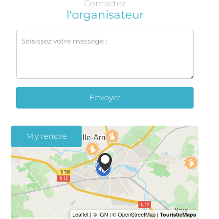
Contactez
l'organisateur
Envoyer
M'y rendre