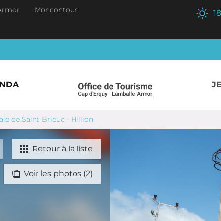
Armor
Moncontour
18
ENDA
J
ie de Saint-Brieuc - Hillion
Retour à la liste
Voir les photos (2)