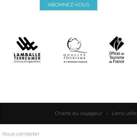
ABONNEZ-VOUS
Charte du voyageur
Liens utile
Nous contacter