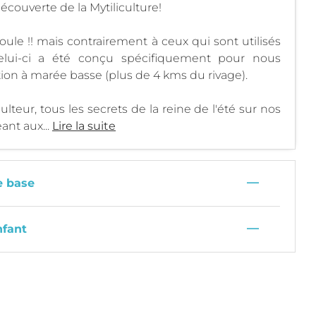
écouverte de la Mytiliculture!
oule !! mais contrairement à ceux qui sont utilisés
celui-ci a été conçu spécifiquement pour nous
ion à marée basse (plus de 4 kms du rivage).
lteur, tous les secrets de la reine de l'été sur nos
ant aux...
Lire la suite
—
e base
—
nfant