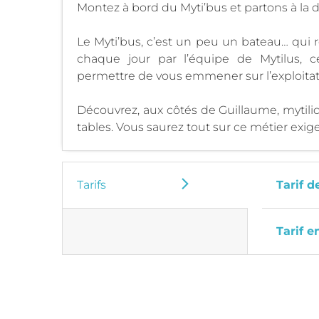
Montez à bord du Myti’bus et partons à la d
Le Myti’bus, c’est un peu un bateau… qui r
chaque jour par l’équipe de Mytilus, 
permettre de vous emmener sur l’exploitat
Découvrez, aux côtés de Guillaume, mytilicu
tables. Vous saurez tout sur ce métier exige
Tarifs
Tarif d
Tarif e