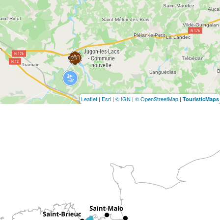
Leaflet
|
Esri
|
© IGN
|
© OpenStreetMap
|
TouristicMaps