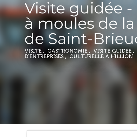
Visite guidée -
à moules de la
de Saint-Brieu
VISITE , GASTRONOMIE , VISITE GUIDÉE , 
D'ENTREPRISES , CULTURELLE
À HILLION