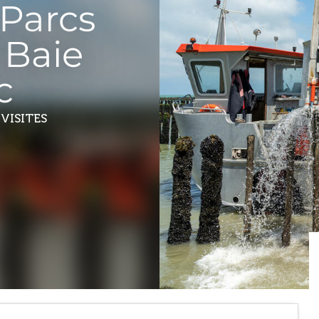
 Parcs
 Baie
c
VISITES