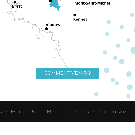
COMMENT VENIR ?
s
Espace Pro
Mentions Légales
Plan du site