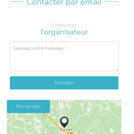
Contacter par email
Contactez
l'organisateur
Envoyer
M'y rendre