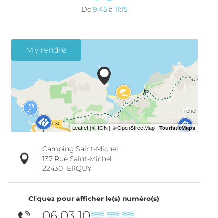
De
9:45
à
11:15
M'y rendre
Camping Saint-Michel
137 Rue Saint-Michel
22430
ERQUY
Cliquez pour afficher le(s) numéro(s)
06 03 10
▒▒ ▒▒ ▒▒