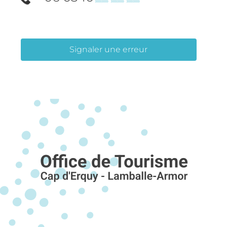
Signaler une erreur