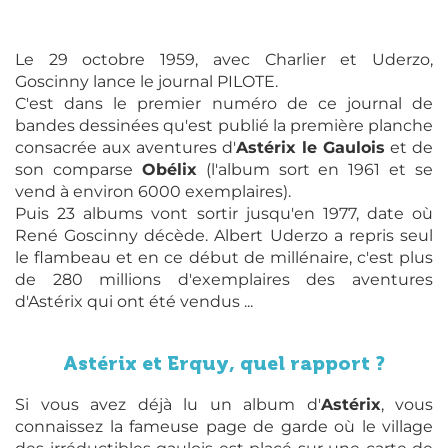
Le 29 octobre 1959, avec Charlier et Uderzo,
Goscinny lance le journal PILOTE.
C'est dans le premier numéro de ce journal de
bandes dessinées qu'est publié la première planche
consacrée aux aventures d'
Astérix le Gaulois
et de
son comparse
Obélix
(l'album sort en 1961 et se
vend à environ 6000 exemplaires).
Puis 23 albums vont sortir jusqu'en 1977, date où
René Goscinny décède. Albert Uderzo a repris seul
le flambeau et en ce début de millénaire, c'est plus
de 280 millions d'exemplaires des aventures
d'Astérix qui ont été vendus ...
Astérix et Erquy, quel rapport ?
Si vous avez déjà lu un album d'
Astérix
, vous
connaissez la fameuse page de garde où le village