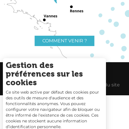
COMMENT VENIR ?
Gestion des
préférences sur les
Charte du voyageur
Liens utiles
cookies
Espace Pro
Mentions Légales
Plan du site
Ce site web active par défaut des cookies pour
des outils de mesure d'audience et des
fonctionnalités anonymes. Vous pouvez
configurer votre navigateur afin de bloquer ou
être informé de l'existence de ces cookies. Ces
Carte interactive
cookies ne stockent aucune information
d’identification personnelle.