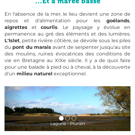
...Et à marée basse
En l'absence de la mer, le lieu devient une zone de
repos et d'alimentation pour les
goélands
,
aigrettes
et
courlis
. Le paysage y évolue en
permanence au gré des éléments et des lumières.
L'Islet
, petite rivière côtière, se dévoile sous les piles
du
pont du marais
avant de serpenter jusqu'au site
des moulins, ruines évocatrices des conditions de
vie en Bretagne au XIXe siècle. Il y a de quoi faire
pour une balade à pied ou à cheval, à la découverte
d'un
milieu naturel
exceptionnel.
Lagune - Plurien