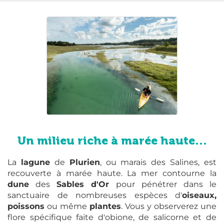
Un milieu riche à marée haute...
La
lagune
de
Plurien
, ou marais des Salines, est
recouverte à marée haute. La mer contourne la
dune
des
Sables d'Or
pour pénétrer dans le
sanctuaire de nombreuses espèces d'
oiseaux,
poissons
ou même
plantes
. Vous y observerez une
flore spécifique faite d'obione, de salicorne et de