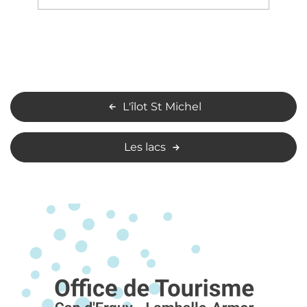
L'îlot St Michel
Les lacs