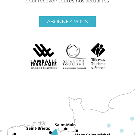
pour recevoir toutes nos actualités
ABONNEZ-VOUS