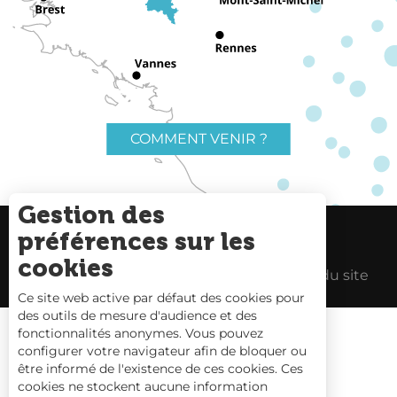
COMMENT VENIR ?
Gestion des
préférences sur les
Charte du voyageur
Liens utiles
cookies
Espace Pro
Mentions Légales
Plan du site
Ce site web active par défaut des cookies pour
des outils de mesure d'audience et des
fonctionnalités anonymes. Vous pouvez
configurer votre navigateur afin de bloquer ou
être informé de l'existence de ces cookies. Ces
Carte interactive
cookies ne stockent aucune information