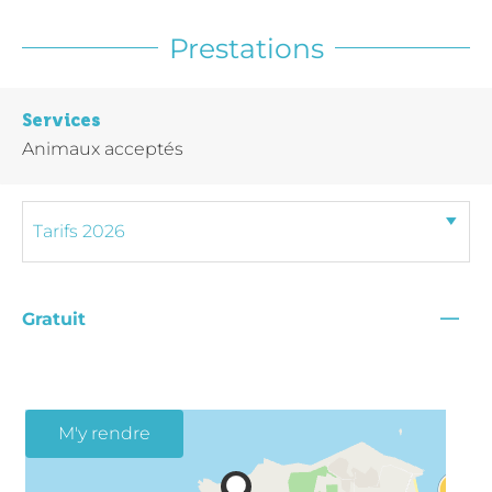
Prestations
Services
Animaux acceptés
—
Gratuit
M'y rendre