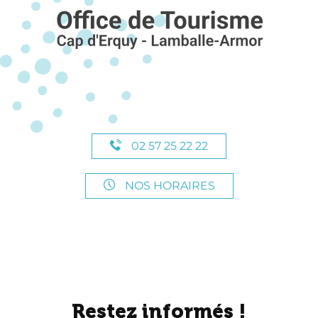
02 57 25 22 22
NOS HORAIRES
Restez informés !