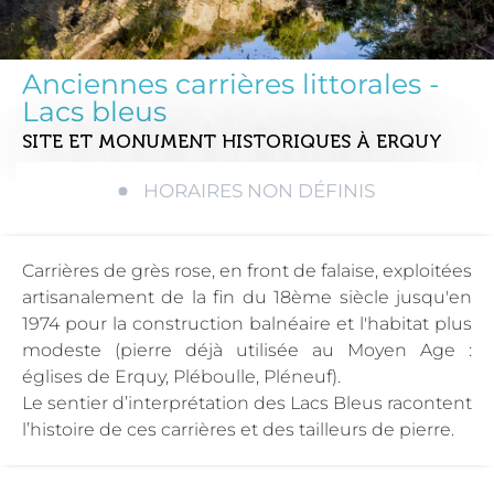
Anciennes carrières littorales -
Lacs bleus
SITE ET MONUMENT HISTORIQUES
À ERQUY
HORAIRES NON DÉFINIS
Carrières de grès rose, en front de falaise, exploitées
artisanalement de la fin du 18ème siècle jusqu'en
1974 pour la construction balnéaire et l'habitat plus
modeste (pierre déjà utilisée au Moyen Age :
églises de Erquy, Pléboulle, Pléneuf).
Le sentier d’interprétation des Lacs Bleus racontent
l’histoire de ces carrières et des tailleurs de pierre.