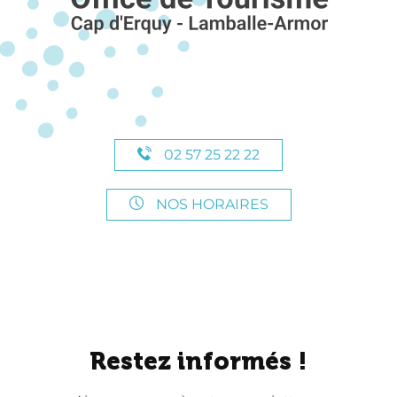
02 57 25 22 22
NOS HORAIRES
Restez informés !