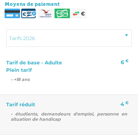
Moyens de paiement
€
6
Tarif de base - Adulte
Plein tarif
• +18 ans
€
4
Tarif réduit
• étudiants, demandeurs d'emploi, personne en
situation de handicap