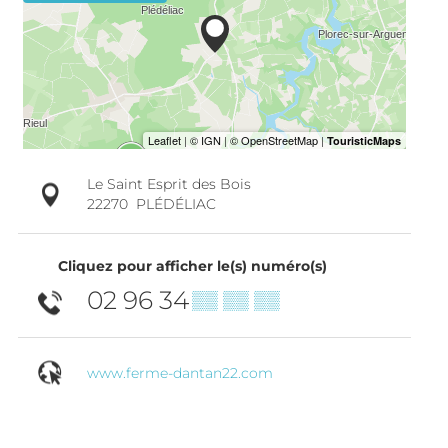
Le Saint Esprit des Bois
22270
PLÉDÉLIAC
Cliquez pour afficher le(s) numéro(s)
02 96 34
▒▒ ▒▒ ▒▒
www.ferme-dantan22.com