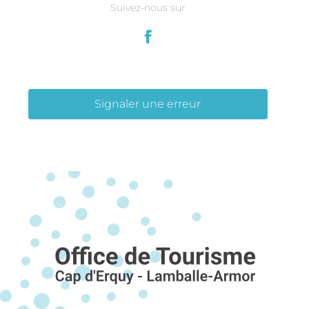
Suivez-nous sur
Signaler une erreur