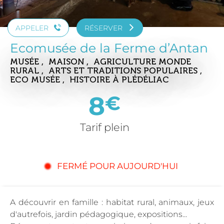
APPELER
RÉSERVER
Ecomusée de la Ferme d’Antan
MUSÉE , MAISON , AGRICULTURE MONDE
RURAL , ARTS ET TRADITIONS POPULAIRES ,
ECO MUSÉE , HISTOIRE
À PLÉDÉLIAC
8
€
Tarif plein
FERMÉ POUR AUJOURD'HUI
A découvrir en famille : habitat rural, animaux, jeux
d'autrefois, jardin pédagogique, expositions...