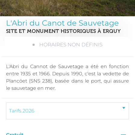
L'Abri du Canot de Sauvetage
SITE ET MONUMENT HISTORIQUES
À ERQUY
HORAIRES NON DÉFINIS
L'Abri du Cannot de Sauvetage a été en fonction
entre 1935 et 1966. Depuis 1990, c'est la vedette de
Plancöet (SNS 238), basée dans le port, qui assure
le sauvetage en mer.
—
Gratuit