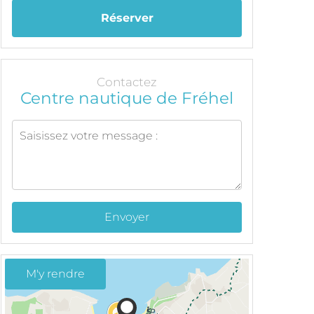
Réserver
Contactez
Centre nautique de Fréhel
Envoyer
M'y rendre