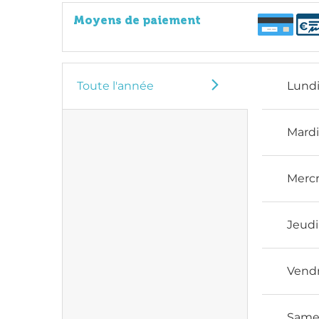
Moyens de paiement
Toute l'année
Lund
Mard
Mercr
Jeudi
Vend
Same