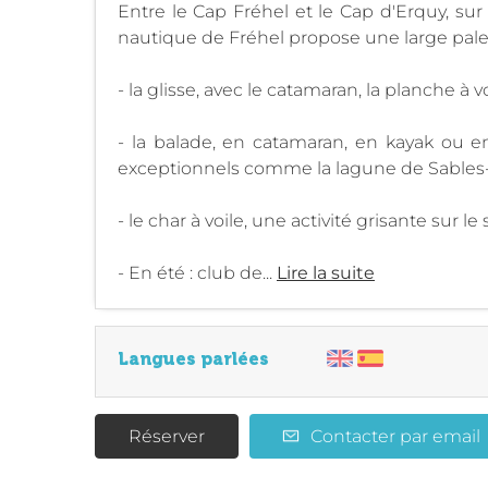
Entre le Cap Fréhel et le Cap d'Erquy, sur
nautique de Fréhel propose une large palett
- la glisse, avec le catamaran, la planche à voil
- la balade, en catamaran, en kayak ou e
exceptionnels comme la lagune de Sables-d'
- le char à voile, une activité grisante sur le 
- En été : club de...
Lire la suite
Langues parlées
Réserver
Contacter par email