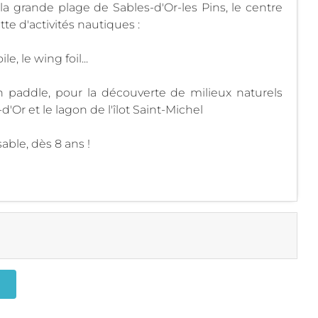
 la grande plage de Sables-d'Or-les Pins, le centre
e d'activités nautiques :
e, le wing foil...
n paddle, pour la découverte de milieux naturels
Or et le lagon de l'îlot Saint-Michel
sable, dès 8 ans !