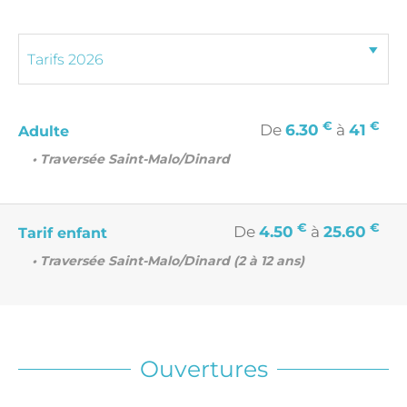
€
€
De
6.30
à
41
Adulte
• Traversée Saint-Malo/Dinard
€
€
De
4.50
à
25.60
Tarif enfant
• Traversée Saint-Malo/Dinard (2 à 12 ans)
Ouvertures