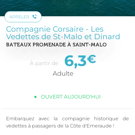
APPELER
Compagnie Corsaire - Les
Vedettes de St-Malo et Dinard
BATEAUX PROMENADE
À SAINT-MALO
6,3
€
À partir de :
Adulte
OUVERT AUJOURD'HUI
Embarquez avec la compagnie historique de
vedettes à passagers de la Côte d'Emeraude !