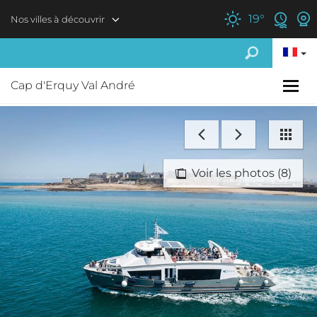
Aller au contenu principal
19
°
Nos villes à découvrir
Cap d'Erquy Val André
Voir les photos (8)