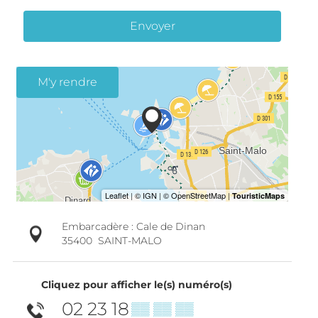
Envoyer
M'y rendre
Embarcadère : Cale de Dinan
35400
SAINT-MALO
Cliquez pour afficher le(s) numéro(s)
02 23 18
▒▒ ▒▒ ▒▒