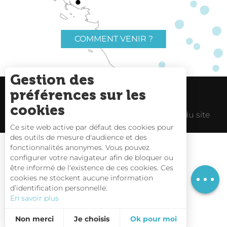
COMMENT VENIR ?
Gestion des
préférences sur les
Charte du voyageur
Liens utiles
cookies
Espace Pro
Mentions Légales
Plan du site
Ce site web active par défaut des cookies pour
des outils de mesure d'audience et des
fonctionnalités anonymes. Vous pouvez
configurer votre navigateur afin de bloquer ou
être informé de l'existence de ces cookies. Ces
Description
Carte interactive
cookies ne stockent aucune information
d’identification personnelle.
Nous contacter
En savoir plus
Non merci
Je choisis
Ok pour moi