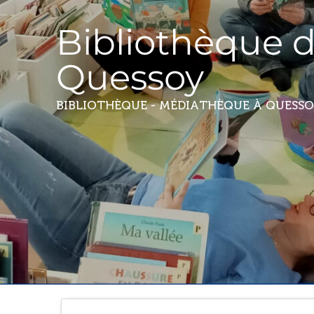
Bibliothèque 
Quessoy
BIBLIOTHÈQUE - MÉDIATHÈQUE
À QUESS