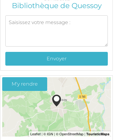
Bibliothèque de Quessoy
Envoyer
M'y rendre