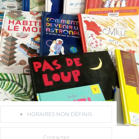
HORAIRES NON DÉFINIS
Contactez