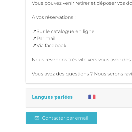
Vous pouvez venir retirer et déposer vos d
À vos réservations :
📍Sur le catalogue en ligne
📍Par mail
📍Via facebook
Nous revenons très vite vers vous avec de
Vous avez des questions ? Nous serons ravis
Langues parlées
Contacter par email