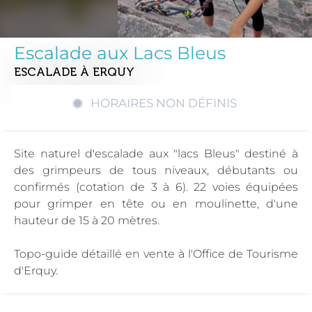
Escalade aux Lacs Bleus
ESCALADE
À ERQUY
HORAIRES NON DÉFINIS
Site naturel d'escalade aux "lacs Bleus" destiné à
des grimpeurs de tous niveaux, débutants ou
confirmés (cotation de 3 à 6). 22 voies équipées
pour grimper en tête ou en moulinette, d'une
hauteur de 15 à 20 mètres.
Topo-guide détaillé en vente à l'Office de Tourisme
d'Erquy.