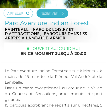
APPELER
RÉSERVER
Parc Aventure Indian Forest
PAINTBALL , PARC DE LOISIRS ET
D'ATTRACTIONS , PARCOURS DANS LES
ARBRES
À LAMBALLE-ARMOR
OUVERT AUJOURD'HUI
EN CE MOMENT JUSQU'À 20:00
Le Parc Aventure Indian Forest se situe à Morieux, à
moins de 15 minutes de Pléneuf-Val-André et de
Lamballe.
Dans un cadre exceptionnel, au cœur de la Vallée
du Gouessant. Sensations, amusements et sport
garantis.
15 parcours accrobranche répartis sur 6 hectares, 5