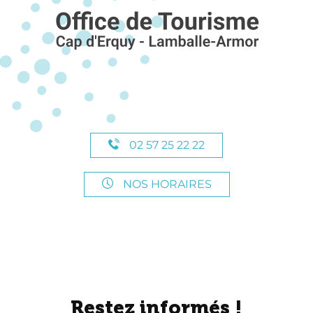
02 57 25 22 22
NOS HORAIRES
Restez informés !