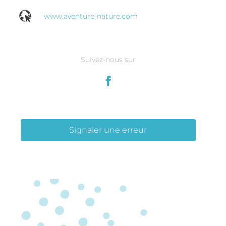
www.aventure-nature.com
Suivez-nous sur
Signaler une erreur