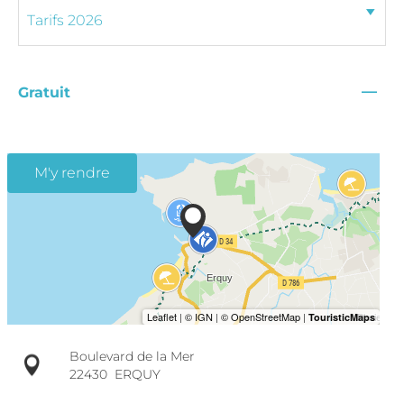
—
Gratuit
M'y rendre
Boulevard de la Mer
22430
ERQUY