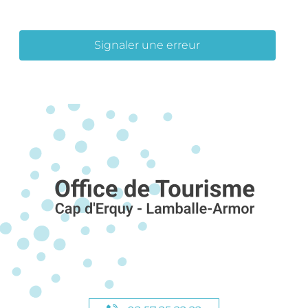
Signaler une erreur