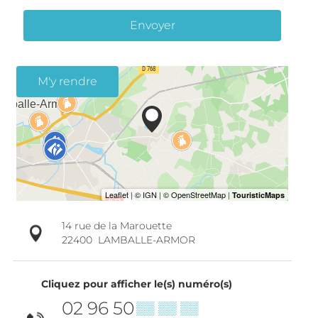
Envoyer
M'y rendre
14 rue de la Marouette
22400
LAMBALLE-ARMOR
Cliquez pour afficher le(s) numéro(s)
02 96 50
▒▒ ▒▒ ▒▒