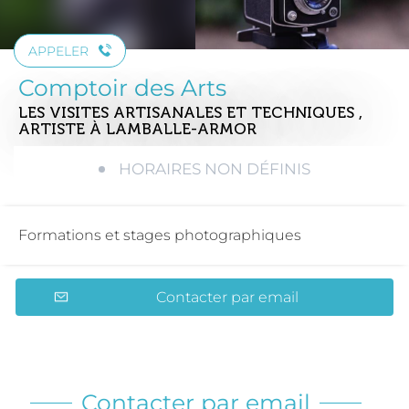
APPELER
Comptoir des Arts
LES VISITES ARTISANALES ET TECHNIQUES ,
ARTISTE
À LAMBALLE-ARMOR
HORAIRES NON DÉFINIS
Formations et stages photographiques
Contacter par email
Contacter par email