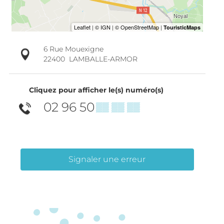
6 Rue Mouexigne
22400
LAMBALLE-ARMOR
Cliquez pour afficher le(s) numéro(s)
02 96 50
▒▒ ▒▒ ▒▒
Signaler une erreur