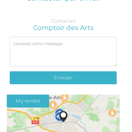
Contactez
Comptoir des Arts
Envoyer
M'y rendre