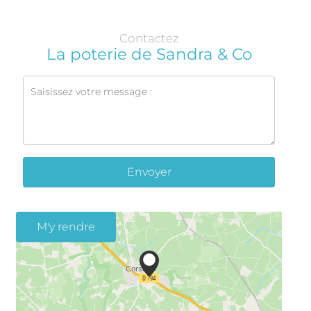
Contactez
La poterie de Sandra & Co
Envoyer
M'y rendre