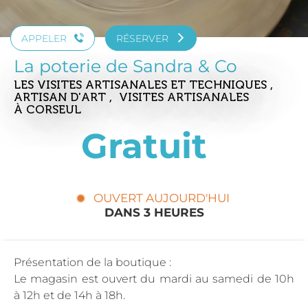
APPELER
RÉSERVER
La poterie de Sandra & Co
LES VISITES ARTISANALES ET TECHNIQUES ,
ARTISAN D'ART , VISITES ARTISANALES
À CORSEUL
Gratuit
OUVERT AUJOURD'HUI
DANS 3 HEURES
Présentation de la boutique :
Le magasin est ouvert du mardi au samedi de 10h
à 12h et de 14h à 18h.