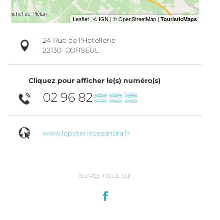
24 Rue de l'Hotellerie
22130
CORSEUL
Cliquez pour afficher le(s) numéro(s)
02 96 82
▒▒ ▒▒ ▒▒
www.lapoteriedesandra.fr
Suivez-nous sur