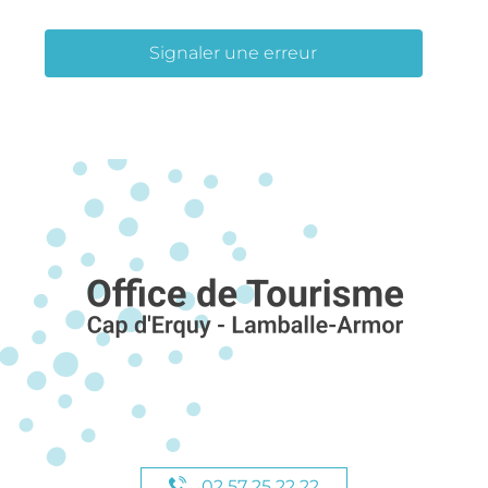
Signaler une erreur
02 57 25 22 22