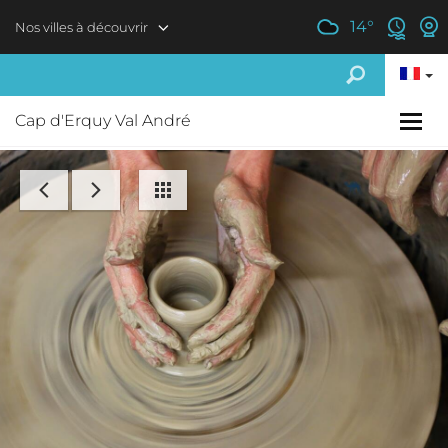
Aller au contenu principal
14
°
Nos villes à découvrir
Cap d'Erquy Val André