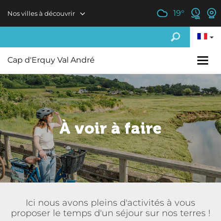
Aller au contenu principal
19
°
Nos villes à découvrir
Cap d'Erquy Val André
À voir à faire
Ici nous avons pleins d'activités à vous
proposer le temps d'un séjour sur nos terres !