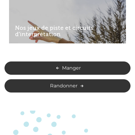
Nos jeux de piste et circuits
d'interprétation
Manger
Randonner