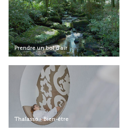
Prendre un bol d'air
Thalasso - Bien-être