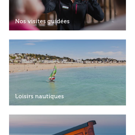
Nos visites guidées
Loisirs nautiques