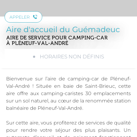
APPELER
Aire d'accueil du Guémadeuc
AIRE DE SERVICE POUR CAMPING-CAR
À PLÉNEUF-VAL-ANDRÉ
HORAIRES NON DÉFINIS
Bienvenue sur l’aire de camping-car de Pléneuf-
Val-André ! Située en baie de Saint-Brieuc, cette
aire offre aux camping-caristes 30 emplacements
sur un sol naturel, au cœur de la renommée station
balnéaire de Pléneuf-Val-André.
Sur cette aire, vous profiterez de services de qualité
pour rendre votre séjour des plus plaisants. Un