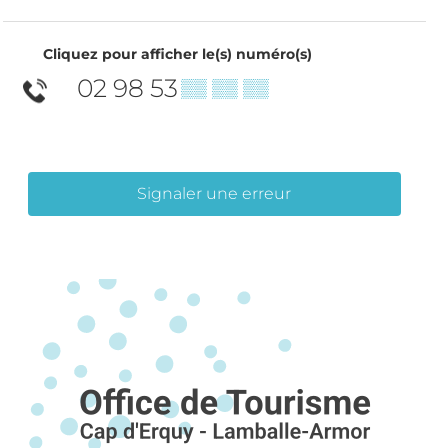
Cliquez pour afficher le(s) numéro(s)
02 98 53
▒▒ ▒▒ ▒▒
Signaler une erreur