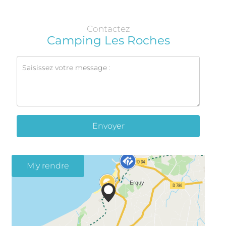
Contactez
Camping Les Roches
Envoyer
M'y rendre