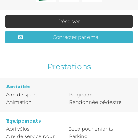
Réserver
Contacter par email
Prestations
Activités
Aire de sport
Baignade
Animation
Randonnée pédestre
Equipements
Abri vélos
Jeux pour enfants
Aire de service pour
Parking