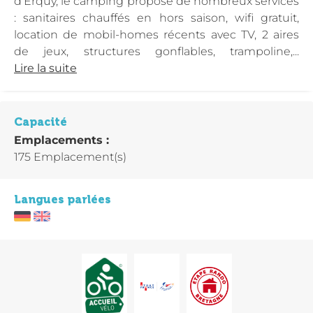
d'Erquy, le camping propose de nombreux services
: sanitaires chauffés en hors saison, wifi gratuit,
location de mobil-homes récents avec TV, 2 aires
de jeux, structures gonflables, trampoline,...
Lire la suite
Capacité
Emplacements :
175 Emplacement(s)
Langues parlées