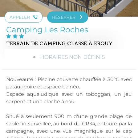
APPELER
RÉSERVER
Camping Les Roches
TERRAIN DE CAMPING CLASSÉ
À ERQUY
HORAIRES NON DÉFINIS
Nouveauté : Piscine couverte chauffée à 30°C avec
pataugeoire et espace balnéo.
Espace aqualudique avec un toboggan, un jeu
serpent et une cloche à eau.
Situé à seulement 900 m d'une grande plage de
sable fin surveillée, au bord du GR34, entouré par la
campagne, avec une vue magnifique sur le cap