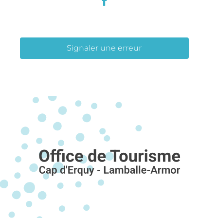
Signaler une erreur