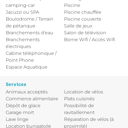
camping-car
Piscine
Jacuzzi ou SPA
Piscine chauffée
Boulodrome / Terrain
Piscine couverte
de pétanque
Salle de jeux
Branchements d'eau
Salon de télévision
Branchements
Borne Wifi / Accès Wifi
électriques
Cabine téléphonique /
Point Phone
Espace Aquatique
Services
Animaux acceptés
Location de vélos
Commerce alimentaire
Plats cuisinés
Dépôt de glace
Possibilité de
Garage mort
ravitaillement
Lave linge
Réparation de vélos (à
Location bungatoile
proximité)