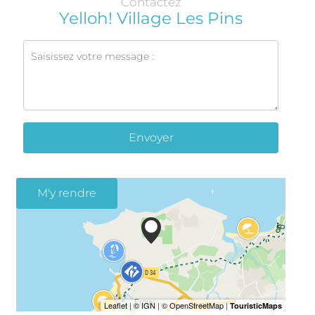
Contactez
Yelloh! Village Les Pins
Envoyer
M'y rendre