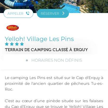
APPELER
RÉSERVER
Yelloh! Village Les Pins
TERRAIN DE CAMPING CLASSÉ
À ERQUY
HORAIRES NON DÉFINIS
Le camping Les Pins est situé sur le Cap d'Erquy à
proximité de l'ancien quartier de pêcheurs Tu-es-
Roc.
C’est au cœur d’une pinède située sur les falaises
du Cap d’Erquy que se trouve le Yelloh! Village Les