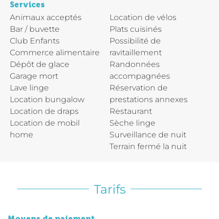
Services
Animaux acceptés
Location de vélos
Bar / buvette
Plats cuisinés
Club Enfants
Possibilité de
Commerce alimentaire
ravitaillement
Dépôt de glace
Randonnées
Garage mort
accompagnées
Lave linge
Réservation de
Location bungalow
prestations annexes
Location de draps
Restaurant
Location de mobil
Sèche linge
home
Surveillance de nuit
Terrain fermé la nuit
Tarifs
Moyens de paiement