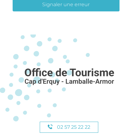
Signaler une erreur
02 57 25 22 22