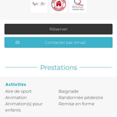
Réserver
Contacter par email
Prestations
Activités
Aire de sport
Baignade
Animation
Randonnée pédestre
Animation(s) pour
Remise en forme
enfants